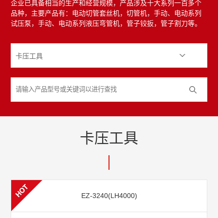
企业已具备相当的生产和经营规模，产品涉及十大系列一百多个
品种，主要产品有：电动切管套丝机，切管机，手动、电动系列
试压泵，手动、电动系列液压弯管机，管子铰扳，管子割刀等。
卡压工具
EZ-3240(LH4000)