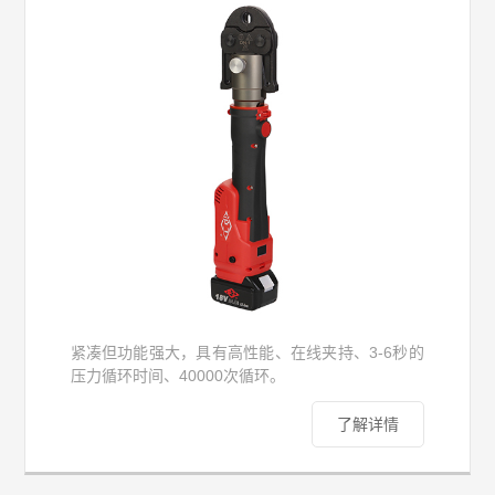
紧凑但功能强大，具有高性能、在线夹持、3-6秒的
压力循环时间、40000次循环。
了解详情