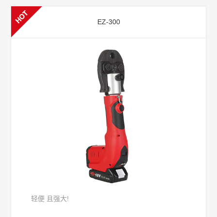
EZ-300
轻便 且强大!