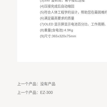
(3)350°旋转筒，易于接近连接
(4)压接完成后自动缩回
(5)符合人体工程学的设计，帮助您在最困难
(6)满足最高要求的质量
(7)OLED 显示屏显示电池百分比、工作周
(8)重量(含电池):4.9Kg
(9)尺寸:365x320x75mm
上一个产品：
没有产品
上一个产品：
EZ-300