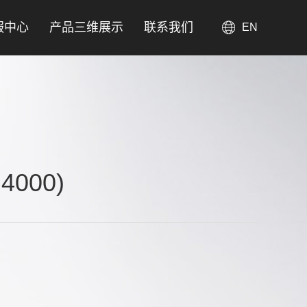
服中心
产品三维展示
联系我们
EN
4000)