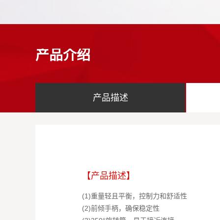
产品介绍
产品描述
【产品描述】
(1)重量轻且平衡，控制力和舒适性
(2)前倾手柄，确保稳定性