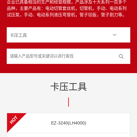
企业已具备相当的生产和经营规模，产品涉及十大系列一百多个
品种，主要产品有：电动切管套丝机，切管机，手动、电动系列
试压泵，手动、电动系列液压弯管机，管子铰扳，管子割刀等。
卡压工具
EZ-3240(LH4000)