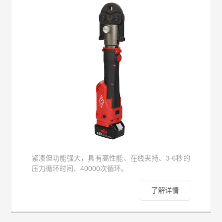
紧凑但功能强大，具有高性能、在线夹持、3-6秒的
压力循环时间、40000次循环。
了解详情