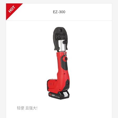
EZ-300
轻便 且强大!