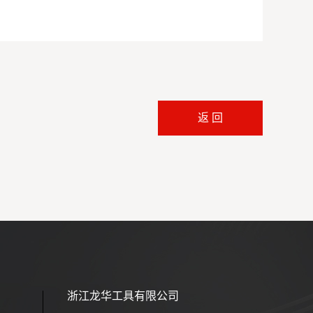
返 回
浙江龙华工具有限公司