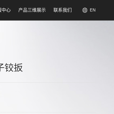
服中心
产品三维展示
联系我们
EN
管子铰扳