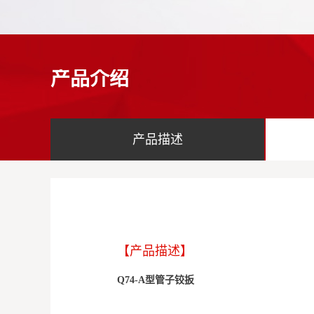
产品介绍
产品描述
【产品描述】
Q74-A型管子铰扳