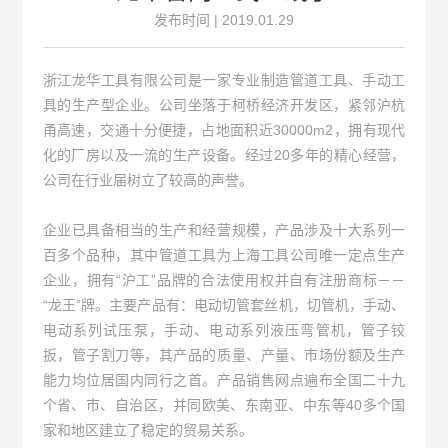
发布时间 | 2019.01.29
浙江龙华工具有限公司是一家专业制造管道工具、手动工
具的生产型企业。公司坐落于柯桥经济开发区，紧邻沪杭
甬高速，交通十分便捷，占地面积近30000m2，拥有现代
化的厂房以及一流的生产设备。经过20多年的精心经营，
公司在行业届树立了较高的声誉。
企业已具备相当的生产和经营规模，产品涉及十大系列一
百多个品种，其中管道工具为上海工具公司唯一定点生产
企业，拥有“沪工”品牌的合法使用权并自有注册商标－－
“龙王”牌。主要产品有：电动切管套丝机，切管机，手动、
电动系列试压泵，手动、电动系列液压弯管机，管子铰
扳，管子割刀等，其产品的质量、产量、市场份额及生产
能力均位居国内同行之首。产品销售网点遍布全国二十九
个省、市、自治区，并同欧美、东南亚、中东等40多个国
家和地区建立了稳定的贸易关系。