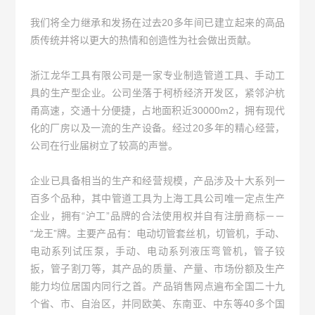
我们将全力继承和发扬在过去20多年间已建立起来的高品
质传统并将以更大的热情和创造性为社会做出贡献。
浙江龙华工具有限公司是一家专业制造管道工具、手动工
具的生产型企业。公司坐落于柯桥经济开发区，紧邻沪杭
甬高速，交通十分便捷，占地面积近30000m2，拥有现代
化的厂房以及一流的生产设备。经过20多年的精心经营，
公司在行业届树立了较高的声誉。
企业已具备相当的生产和经营规模，产品涉及十大系列一
百多个品种，其中管道工具为上海工具公司唯一定点生产
企业，拥有“沪工”品牌的合法使用权并自有注册商标－－
“龙王”牌。主要产品有：电动切管套丝机，切管机，手动、
电动系列试压泵，手动、电动系列液压弯管机，管子铰
扳，管子割刀等，其产品的质量、产量、市场份额及生产
能力均位居国内同行之首。产品销售网点遍布全国二十九
个省、市、自治区，并同欧美、东南亚、中东等40多个国