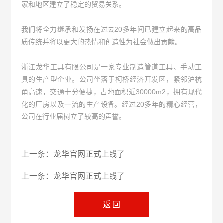
家和地区建立了稳定的贸易关系。
我们将全力继承和发扬在过去20多年间已建立起来的高品
质传统并将以更大的热情和创造性为社会做出贡献。
浙江龙华工具有限公司是一家专业制造管道工具、手动工
具的生产型企业。公司坐落于柯桥经济开发区，紧邻沪杭
甬高速，交通十分便捷，占地面积近30000m2，拥有现代
化的厂房以及一流的生产设备。经过20多年的精心经营，
公司在行业届树立了较高的声誉。
上一条：
龙华官网正式上线了
上一条：
龙华官网正式上线了
返 回