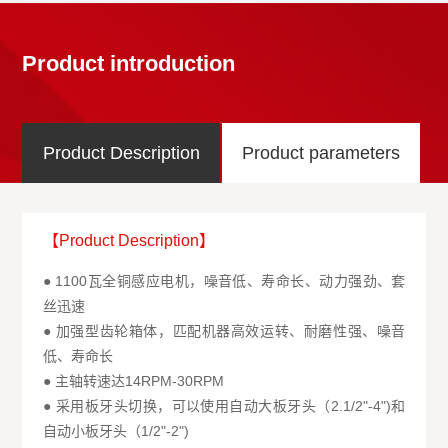
Product introduction
Product Description
Product parameters
【Product Description】
● 1100瓦全铜感应电机，噪音低、寿命长、动力强劲、套
丝迅速
● 加强型齿轮箱体，匹配机器高效运转、耐磨性强、噪音
低、寿命长
● 主轴转速达14RPM-30RPM
● 采用板牙头切换，可以使用自动大板牙头（2.1/2"-4")和
自动小板牙头（1/2"-2")